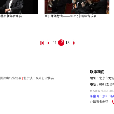
13北京新年音乐会
西班牙随想曲——2013北京新年音乐会
12
11
13
联系我们
国演出行业协会
|
北京演出娱乐行业协会
地址：北京市海淀区
电话：010-822107
版权所有 北京市演
备案号：京ICP备07
北演票务电话：