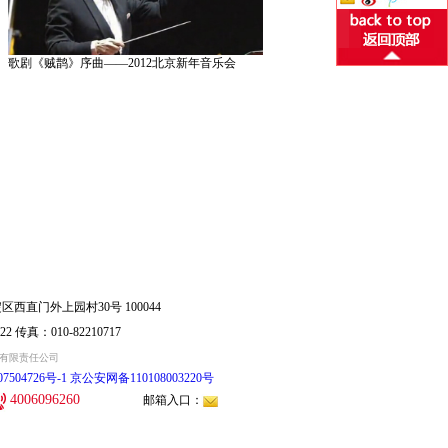
歌剧《贼鹊》序曲——2012北京新年音乐会
西直门外上园村30号 100044
22 传真：010-82210717
出有限责任公司
504726号-1
京公安网备110108003220号
4006096260
邮箱入口：