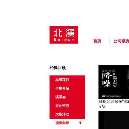
首页
公司概
经典回顾
品牌项目
年度介绍
演唱会
BJ40-2014“降
文化交流
专场
大型活动
视频集锦