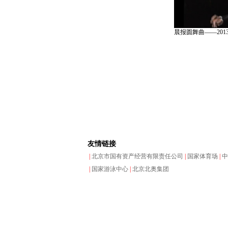
晨报圆舞曲——20
友情链接
|
北京市国有资产经营有限责任公司
|
国家体育场
|
中
|
国家游泳中心
|
北京北奥集团